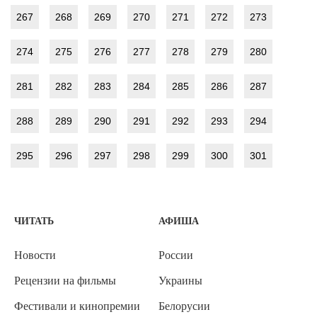
267
268
269
270
271
272
273
274
275
276
277
278
279
280
281
282
283
284
285
286
287
288
289
290
291
292
293
294
295
296
297
298
299
300
301
ЧИТАТЬ
АФИША
Новости
России
Рецензии на фильмы
Украины
Фестивали и кинопремии
Белорусии