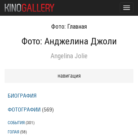
Toggl
navig
Фото: Главная
Фото: Анджелина Джоли
Angelina Jolie
навигация
БИОГРАФИЯ
ФОТОГРАФИИ
(569
)
СОБЫТИЯ
(301
)
ГОЛАЯ
(58
)