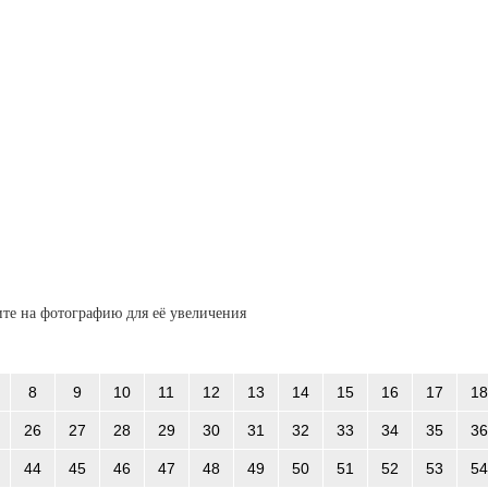
те на фотографию для её увеличения
8
9
10
11
12
13
14
15
16
17
18
26
27
28
29
30
31
32
33
34
35
36
44
45
46
47
48
49
50
51
52
53
54