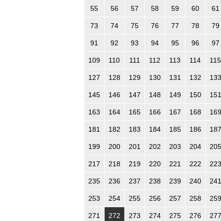
55
56
57
58
59
60
61
73
74
75
76
77
78
79
91
92
93
94
95
96
97
109
110
111
112
113
114
115
127
128
129
130
131
132
13
145
146
147
148
149
150
15
163
164
165
166
167
168
16
181
182
183
184
185
186
18
199
200
201
202
203
204
20
217
218
219
220
221
222
22
235
236
237
238
239
240
24
253
254
255
256
257
258
25
271
272
273
274
275
276
27