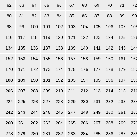
62
63
64
65
66
67
68
69
70
71
72
80
81
82
83
84
85
86
87
88
89
90
98
99
100
101
102
103
104
105
106
107
10
116
117
118
119
120
121
122
123
124
125
12
3
134
135
136
137
138
139
140
141
142
143
14
1
152
153
154
155
156
157
158
159
160
161
16
9
170
171
172
173
174
175
176
177
178
179
18
7
188
189
190
191
192
193
194
195
196
197
19
5
206
207
208
209
210
211
212
213
214
215
21
3
224
225
226
227
228
229
230
231
232
233
23
1
242
243
244
245
246
247
248
249
250
251
25
9
260
261
262
263
264
265
266
267
268
269
27
7
278
279
280
281
282
283
284
285
286
287
28