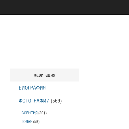
навигация
БИОГРАФИЯ
ФОТОГРАФИИ
(569
)
СОБЫТИЯ
(301
)
ГОЛАЯ
(58
)