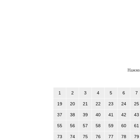
Нажми
1
2
3
4
5
6
7
19
20
21
22
23
24
25
37
38
39
40
41
42
43
55
56
57
58
59
60
61
73
74
75
76
77
78
79