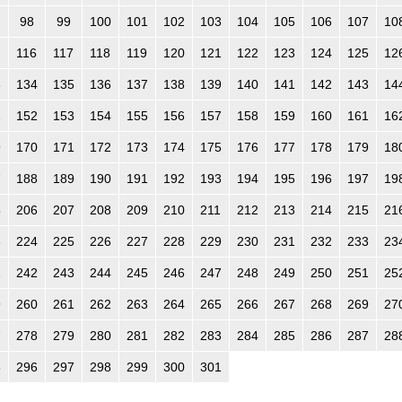
98
99
100
101
102
103
104
105
106
107
10
116
117
118
119
120
121
122
123
124
125
12
3
134
135
136
137
138
139
140
141
142
143
14
1
152
153
154
155
156
157
158
159
160
161
16
9
170
171
172
173
174
175
176
177
178
179
18
7
188
189
190
191
192
193
194
195
196
197
19
5
206
207
208
209
210
211
212
213
214
215
21
3
224
225
226
227
228
229
230
231
232
233
23
1
242
243
244
245
246
247
248
249
250
251
25
9
260
261
262
263
264
265
266
267
268
269
27
7
278
279
280
281
282
283
284
285
286
287
28
5
296
297
298
299
300
301