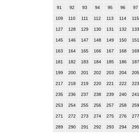
91
92
93
94
95
96
97
109
110
111
112
113
114
115
127
128
129
130
131
132
13
145
146
147
148
149
150
15
163
164
165
166
167
168
16
181
182
183
184
185
186
18
199
200
201
202
203
204
20
217
218
219
220
221
222
22
235
236
237
238
239
240
24
253
254
255
256
257
258
25
271
272
273
274
275
276
27
289
290
291
292
293
294
29