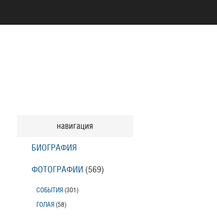
навигация
БИОГРАФИЯ
ФОТОГРАФИИ
(569
)
СОБЫТИЯ
(301
)
ГОЛАЯ
(58
)