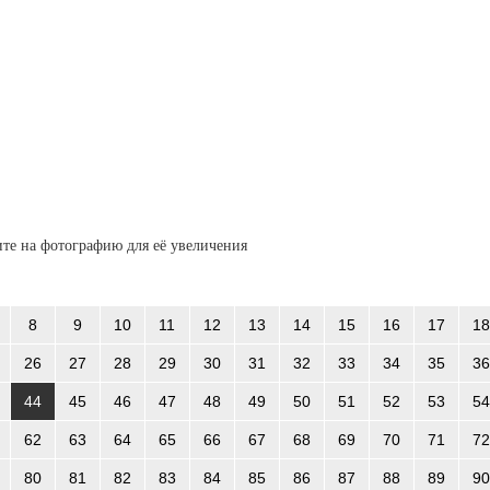
те на фотографию для её увеличения
8
9
10
11
12
13
14
15
16
17
18
26
27
28
29
30
31
32
33
34
35
36
44
45
46
47
48
49
50
51
52
53
54
62
63
64
65
66
67
68
69
70
71
72
80
81
82
83
84
85
86
87
88
89
90