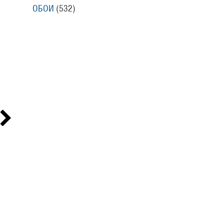
ОБОИ
(532
)