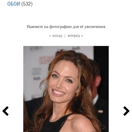
ОБОИ
(532
)
Нажмите на фотографию для её увеличения
« назад
|
вперед »