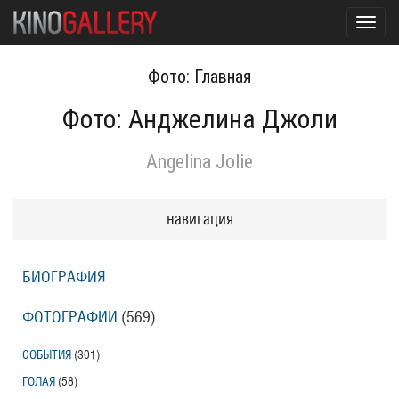
Toggl
navig
Фото: Главная
Фото: Анджелина Джоли
Angelina Jolie
навигация
БИОГРАФИЯ
ФОТОГРАФИИ
(569
)
СОБЫТИЯ
(301
)
ГОЛАЯ
(58
)