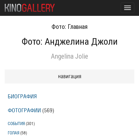
Toggl
navig
Фото: Главная
Фото: Анджелина Джоли
Angelina Jolie
навигация
БИОГРАФИЯ
ФОТОГРАФИИ
(569
)
СОБЫТИЯ
(301
)
ГОЛАЯ
(58
)