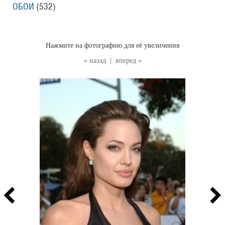
ОБОИ
(532
)
Нажмите на фотографию для её увеличения
« назад
|
вперед »