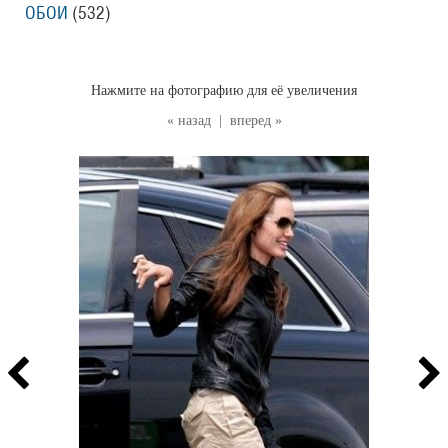
ОБОИ
(532
)
Нажмите на фотографию для её увеличения
« назад
|
вперед »