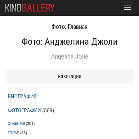
Toggl
navig
Фото: Главная
Фото: Анджелина Джоли
Angelina Jolie
навигация
БИОГРАФИЯ
ФОТОГРАФИИ
(569
)
СОБЫТИЯ
(301
)
ГОЛАЯ
(58
)