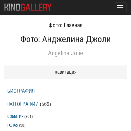
Toggl
navig
Фото: Главная
Фото: Анджелина Джоли
Angelina Jolie
навигация
БИОГРАФИЯ
ФОТОГРАФИИ
(569
)
СОБЫТИЯ
(301
)
ГОЛАЯ
(58
)