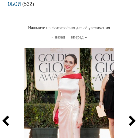
ОБОИ
(532
)
Нажмите на фотографию для её увеличения
« назад
|
вперед »