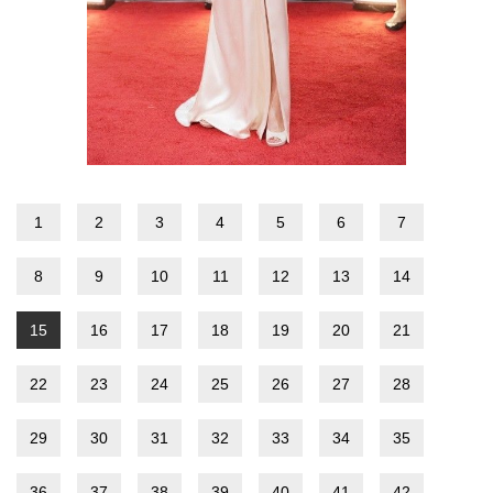
1
2
3
4
5
6
7
8
9
10
11
12
13
14
15
16
17
18
19
20
21
22
23
24
25
26
27
28
29
30
31
32
33
34
35
36
37
38
39
40
41
42