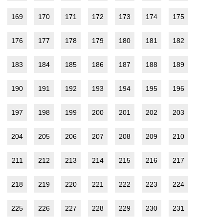
169
170
171
172
173
174
175
176
177
178
179
180
181
182
183
184
185
186
187
188
189
190
191
192
193
194
195
196
197
198
199
200
201
202
203
204
205
206
207
208
209
210
211
212
213
214
215
216
217
218
219
220
221
222
223
224
225
226
227
228
229
230
231