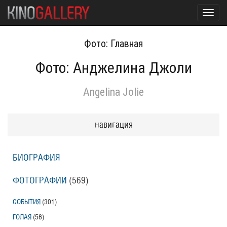
Toggl
navig
Фото: Главная
Фото: Анджелина Джоли
Angelina Jolie
навигация
БИОГРАФИЯ
ФОТОГРАФИИ
(569
)
СОБЫТИЯ
(301
)
ГОЛАЯ
(58
)