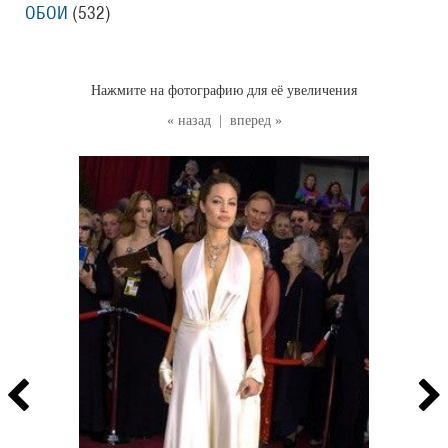
ОБОИ
(532
)
Нажмите на фотографию для её увеличения
« назад
|
вперед »