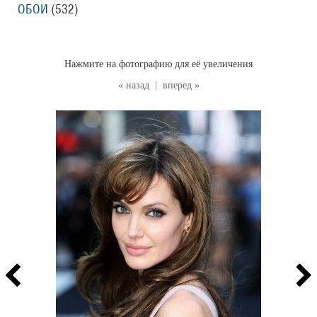
ОБОИ
(532
)
Нажмите на фотографию для её увеличения
« назад
|
вперед »