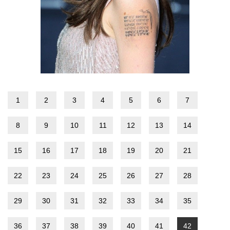
1
2
3
4
5
6
7
8
9
10
11
12
13
14
15
16
17
18
19
20
21
22
23
24
25
26
27
28
29
30
31
32
33
34
35
36
37
38
39
40
41
42