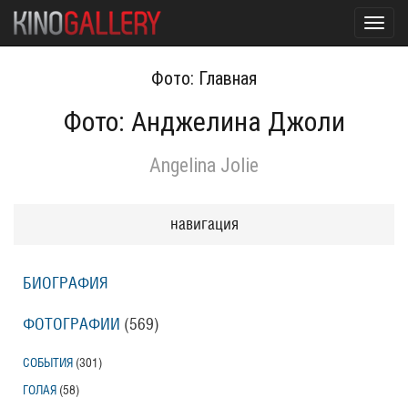
Toggl
navig
Фото: Главная
Фото: Анджелина Джоли
Angelina Jolie
навигация
БИОГРАФИЯ
ФОТОГРАФИИ
(569
)
СОБЫТИЯ
(301
)
ГОЛАЯ
(58
)