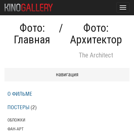
Toggl
navig
Фото:
/
Фото:
Главная
Архитектор
The Architect
навигация
О ФИЛЬМЕ
ПОСТЕРЫ
(2)
ОБЛОЖКИ
ФАН-АРТ