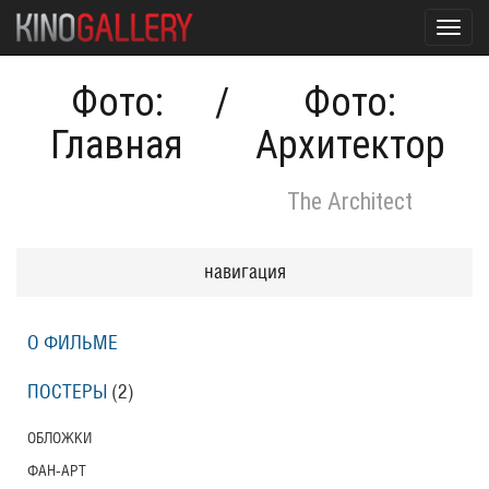
Toggl
navig
Фото:
/
Фото:
Главная
Архитектор
The Architect
навигация
О ФИЛЬМЕ
ПОСТЕРЫ
(2)
ОБЛОЖКИ
ФАН-АРТ