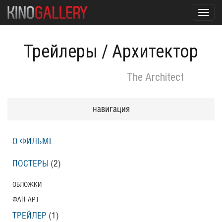
Toggl
navig
Трейлеры
/
Архитектор
The Architect
навигация
О ФИЛЬМЕ
ПОСТЕРЫ
(2)
ОБЛОЖКИ
ФАН-АРТ
ТРЕЙЛЕР
(1)