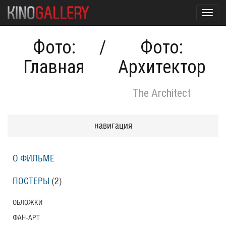
Toggl
navig
Фото:
/
Фото:
Главная
Архитектор
The Architect
навигация
О ФИЛЬМЕ
ПОСТЕРЫ
(2)
ОБЛОЖКИ
ФАН-АРТ