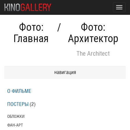
Toggl
navig
Фото:
/
Фото:
Главная
Архитектор
The Architect
навигация
О ФИЛЬМЕ
ПОСТЕРЫ
(2)
ОБЛОЖКИ
ФАН-АРТ