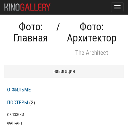
Toggl
navig
Фото:
/
Фото:
Главная
Архитектор
The Architect
навигация
О ФИЛЬМЕ
ПОСТЕРЫ
(2)
ОБЛОЖКИ
ФАН-АРТ