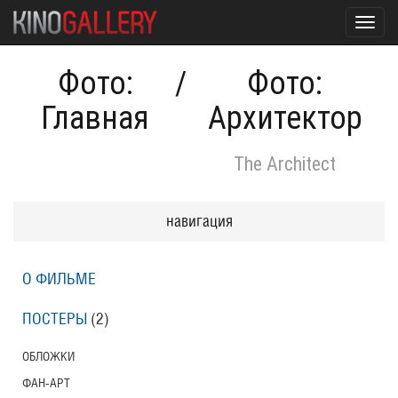
Toggl
navig
Фото:
/
Фото:
Главная
Архитектор
The Architect
навигация
О ФИЛЬМЕ
ПОСТЕРЫ
(2)
ОБЛОЖКИ
ФАН-АРТ