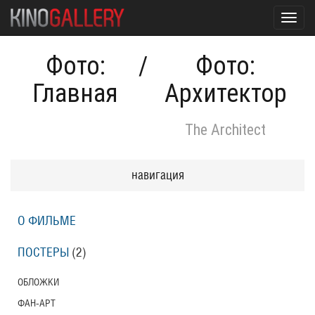
Toggl
navig
Фото:
/
Фото:
Главная
Архитектор
The Architect
навигация
О ФИЛЬМЕ
ПОСТЕРЫ
(2)
ОБЛОЖКИ
ФАН-АРТ