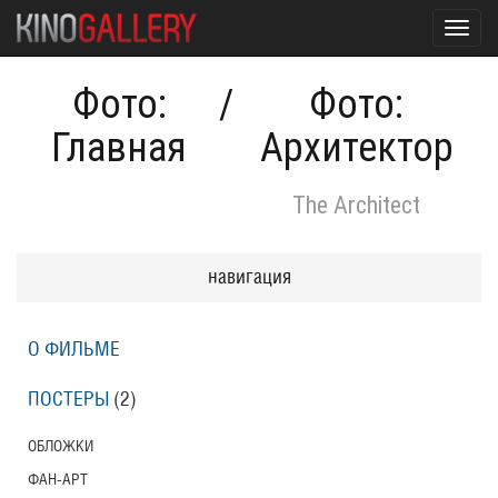
Toggl
navig
Фото:
/
Фото:
Главная
Архитектор
The Architect
навигация
О ФИЛЬМЕ
ПОСТЕРЫ
(2)
ОБЛОЖКИ
ФАН-АРТ