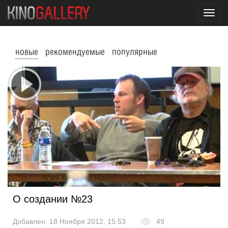
Toggl
navig
новые
рекомендуемые
популярные
О создании №23
Добавлен: 18 Ноября 2012, 15:53
49