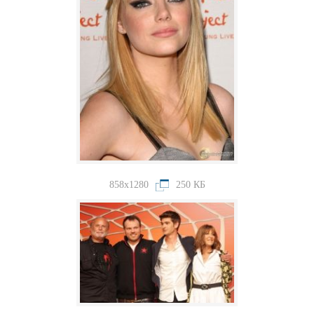
858x1280
250 КБ