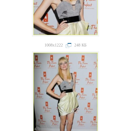
1008x1222
248 КБ