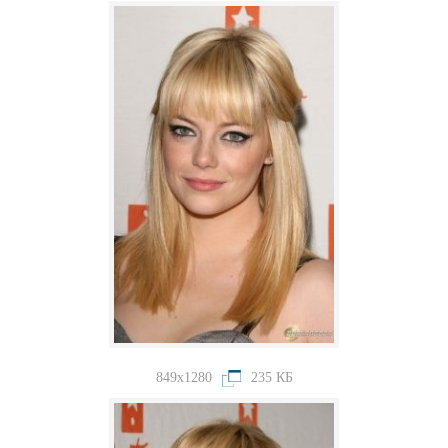
849x1280
235 КБ