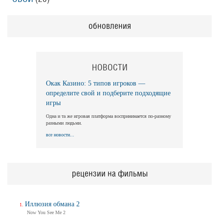
обновления
НОВОСТИ
Окак Казино: 5 типов игроков —
определите свой и подберите подходящие
игры
Одна и та же игровая платформа воспринимается по-разному
разными людьми.
все новости...
рецензии на фильмы
Иллюзия обмана 2
Now You See Me 2