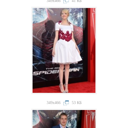
349x466
41 КБ
349x466
53 КБ