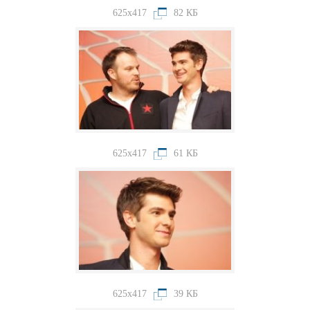
625x417
82 КБ
625x417
61 КБ
625x417
39 КБ