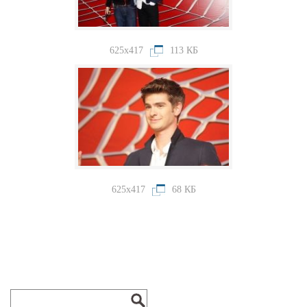
625x417
113 КБ
625x417
68 КБ