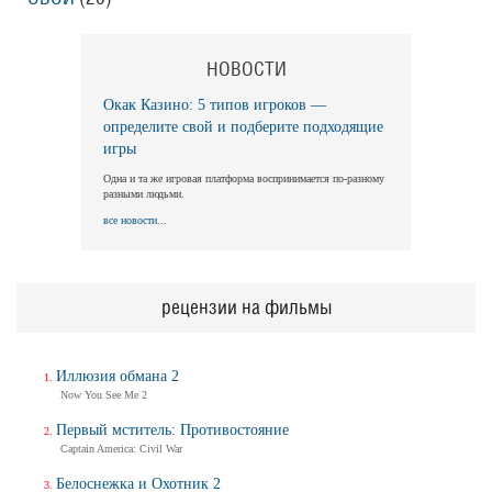
НОВОСТИ
Окак Казино: 5 типов игроков —
определите свой и подберите подходящие
игры
Одна и та же игровая платформа воспринимается по-разному
разными людьми.
все новости...
рецензии на фильмы
Иллюзия обмана 2
Now You See Me 2
Первый мститель: Противостояние
Captain America: Civil War
Белоснежка и Охотник 2