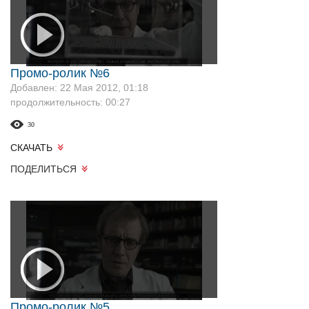
Промо-ролик №6
Добавлен: 22 Мая 2012, 01:18
продолжительность: 00:27
30
СКАЧАТЬ
ПОДЕЛИТЬСЯ
Промо-ролик №5