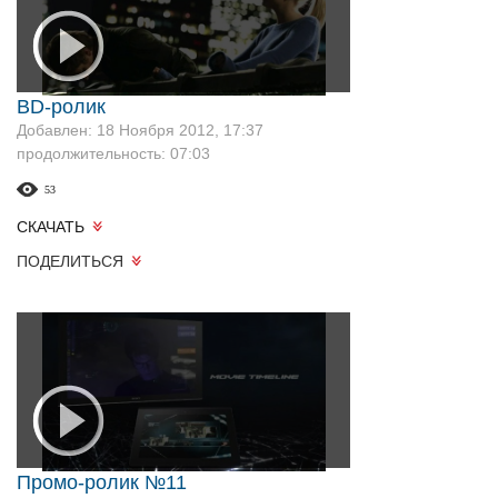
BD-ролик
Добавлен: 18 Ноября 2012, 17:37
продолжительность: 07:03
53
СКАЧАТЬ
ПОДЕЛИТЬСЯ
Промо-ролик №11