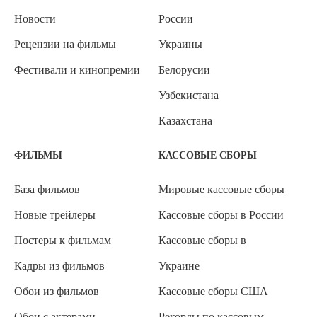
Новости
России
Рецензии на фильмы
Украины
Фестивали и кинопремии
Белорусии
Узбекистана
Казахстана
ФИЛЬМЫ
КАССОВЫЕ СБОРЫ
База фильмов
Мировые кассовые сборы
Новые трейлеры
Кассовые сборы в России
Постеры к фильмам
Кассовые сборы в
Кадры из фильмов
Украине
Обои из фильмов
Кассовые сборы США
Обои с актерами
Рекорды по кассовым