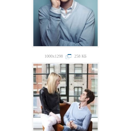
1000x1298
258 КБ