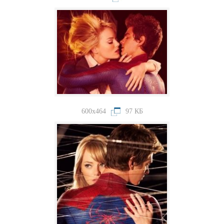
600x464
97 КБ