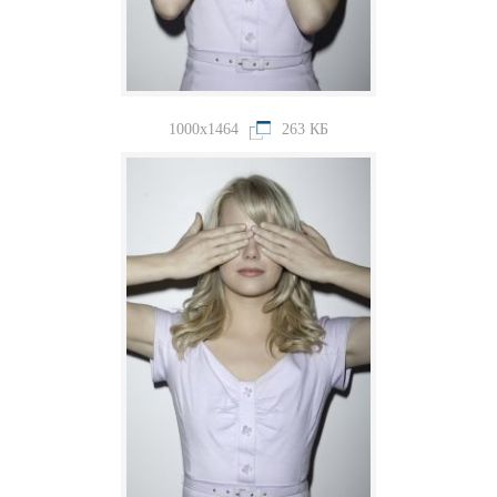
1000x1464
263 КБ