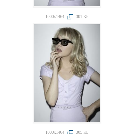
1000x1464
301 КБ
1000x1464
305 КБ