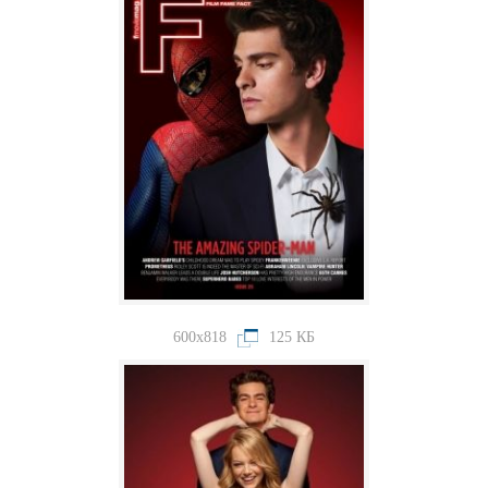
600x818
125 КБ