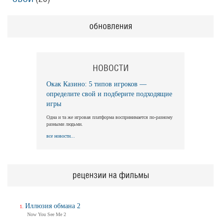
обновления
НОВОСТИ
Окак Казино: 5 типов игроков —
определите свой и подберите подходящие
игры
Одна и та же игровая платформа воспринимается по-разному
разными людьми.
все новости...
рецензии на фильмы
Иллюзия обмана 2
Now You See Me 2