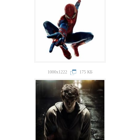
1000x1222
175 КБ