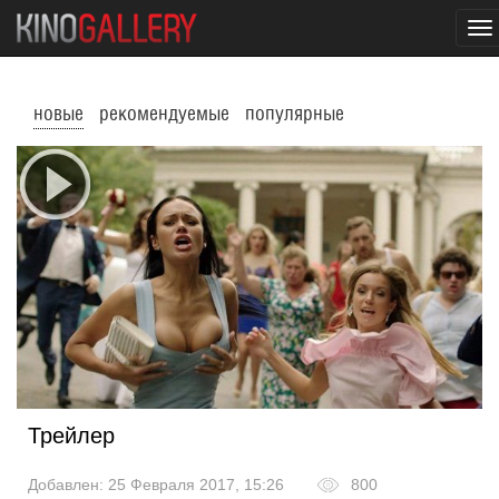
To
na
новые
рекомендуемые
популярные
Трейлер
Добавлен: 25 Февраля 2017, 15:26
800