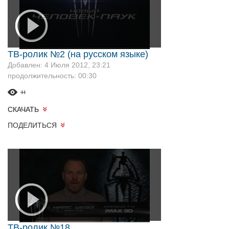
ТВ-ролик №2 (на русском языке)
Добавлен: 4 Июля 2012, 23:21
продолжительность: 00:30
44
СКАЧАТЬ
ПОДЕЛИТЬСЯ
ТВ-ролик №18