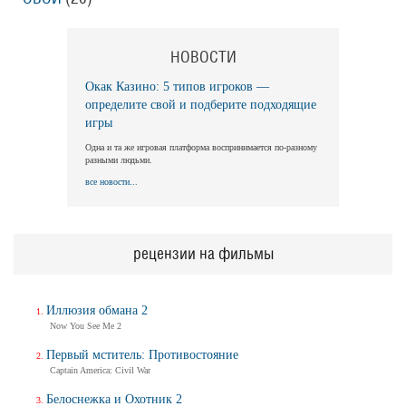
НОВОСТИ
Окак Казино: 5 типов игроков —
определите свой и подберите подходящие
игры
Одна и та же игровая платформа воспринимается по-разному
разными людьми.
все новости...
рецензии на фильмы
Иллюзия обмана 2
Now You See Me 2
Первый мститель: Противостояние
Captain America: Civil War
Белоснежка и Охотник 2