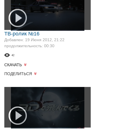
ТВ-ролик №16
Добавлен: 19 Июня 2012, 21:22
продолжительность: 00:30
42
СКАЧАТЬ
ПОДЕЛИТЬСЯ