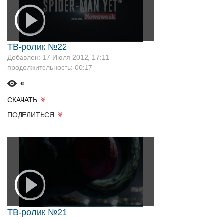
ТВ-ролик №22
Добавлен: 17 Июля 2012, 17:11
продолжительность: 00:17
40
СКАЧАТЬ
ПОДЕЛИТЬСЯ
ТВ-ролик №21