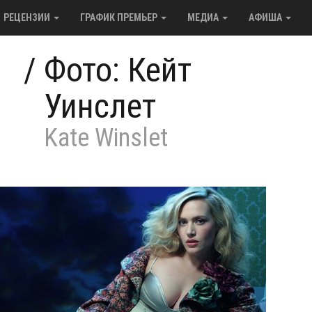
РЕЦЕНЗИИ
ГРАФИК ПРЕМЬЕР
МЕДИА
АФИША
/
Фото: Кейт
Уинслет
Kate Winslet