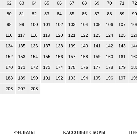
62
63
64
65
66
67
68
69
70
71
72
80
81
82
83
84
85
86
87
88
89
90
98
99
100
101
102
103
104
105
106
107
10
116
117
118
119
120
121
122
123
124
125
12
3
134
135
136
137
138
139
140
141
142
143
14
1
152
153
154
155
156
157
158
159
160
161
16
9
170
171
172
173
174
175
176
177
178
179
18
7
188
189
190
191
192
193
194
195
196
197
19
5
206
207
208
ФИЛЬМЫ
КАССОВЫЕ СБОРЫ
ПЕ