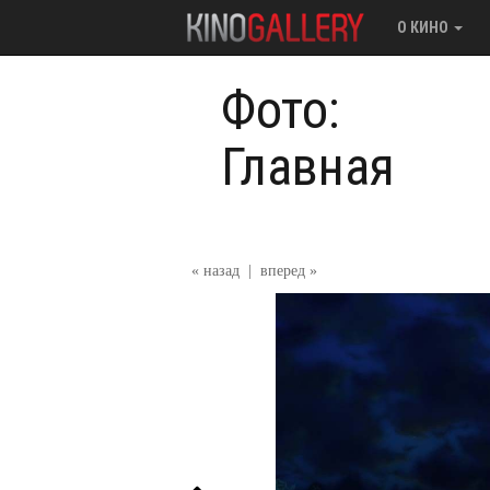
О КИНО
Фото:
Главная
« назад
|
вперед »