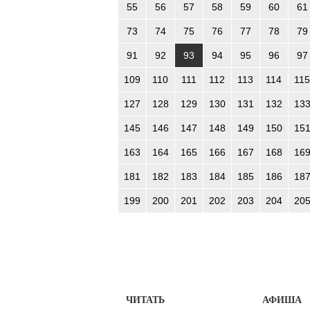
55
56
57
58
59
60
61
73
74
75
76
77
78
79
91
92
93
94
95
96
97
109
110
111
112
113
114
115
127
128
129
130
131
132
13
145
146
147
148
149
150
15
163
164
165
166
167
168
16
181
182
183
184
185
186
18
199
200
201
202
203
204
20
ЧИТАТЬ
АФИША