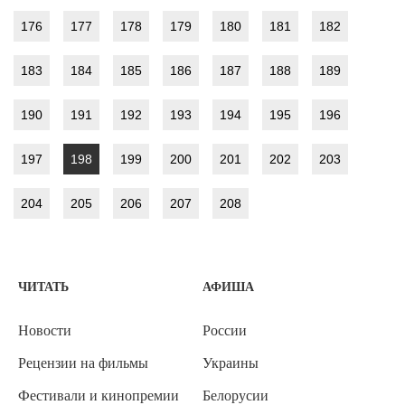
176
177
178
179
180
181
182
183
184
185
186
187
188
189
190
191
192
193
194
195
196
197
198
199
200
201
202
203
204
205
206
207
208
ЧИТАТЬ
АФИША
Новости
России
Рецензии на фильмы
Украины
Фестивали и кинопремии
Белорусии