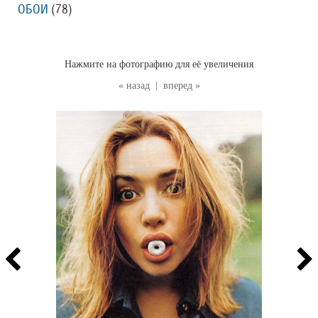
ОБОИ
(78
)
Нажмите на фотографию для её увеличения
« назад
|
вперед »