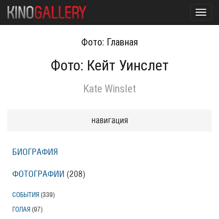
Toggl
navig
Фото: Главная
Фото: Кейт Уинслет
Kate Winslet
навигация
БИОГРАФИЯ
ФОТОГРАФИИ
(208
)
СОБЫТИЯ
(339
)
ГОЛАЯ
(97
)