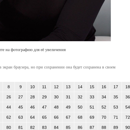
те на фотографию для её увеличения
 экран браузера, но при сохранении она будет сохранена в своем
8
9
10
11
12
13
14
15
16
17
18
26
27
28
29
30
31
32
33
34
35
36
44
45
46
47
48
49
50
51
52
53
54
62
63
64
65
66
67
68
69
70
71
72
80
81
82
83
84
85
86
87
88
89
90