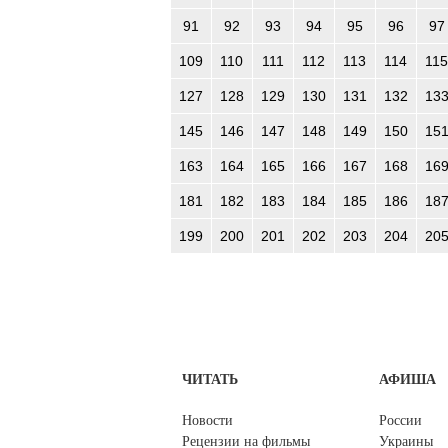
91
92
93
94
95
96
97
109
110
111
112
113
114
115
127
128
129
130
131
132
13
145
146
147
148
149
150
15
163
164
165
166
167
168
16
181
182
183
184
185
186
18
199
200
201
202
203
204
20
ЧИТАТЬ
АФИША
Новости
России
Рецензии на фильмы
Украины