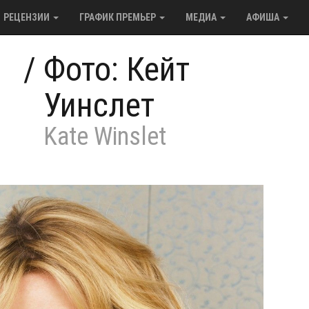
РЕЦЕНЗИИ
ГРАФИК ПРЕМЬЕР
МЕДИА
АФИША
/
Фото: Кейт
Уинслет
Kate Winslet