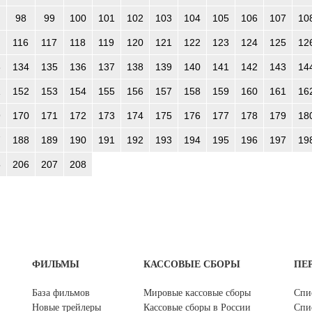
98
99
100
101
102
103
104
105
106
107
10
116
117
118
119
120
121
122
123
124
125
12
3
134
135
136
137
138
139
140
141
142
143
14
1
152
153
154
155
156
157
158
159
160
161
16
9
170
171
172
173
174
175
176
177
178
179
18
7
188
189
190
191
192
193
194
195
196
197
19
5
206
207
208
ФИЛЬМЫ
КАССОВЫЕ СБОРЫ
ПЕ
База фильмов
Мировые кассовые сборы
Спи
Новые трейлеры
Кассовые сборы в России
Спи