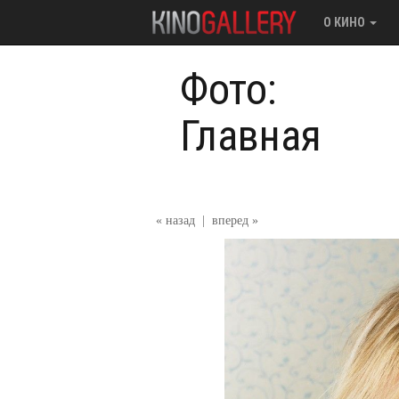
О КИНО
Фото:
Главная
« назад
|
вперед »