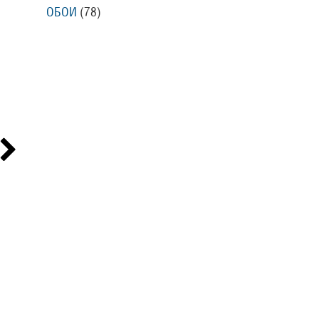
ОБОИ
(78
)