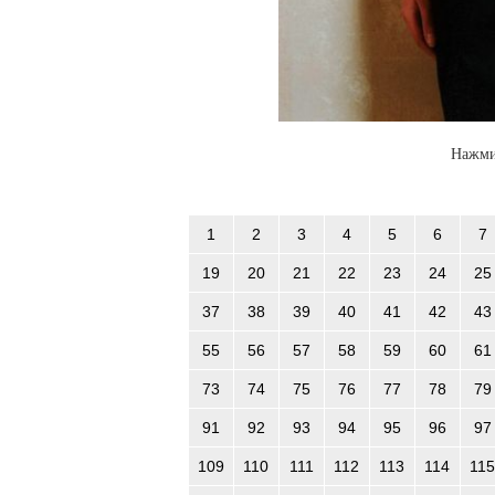
Нажми
1
2
3
4
5
6
7
19
20
21
22
23
24
25
37
38
39
40
41
42
43
55
56
57
58
59
60
61
73
74
75
76
77
78
79
91
92
93
94
95
96
97
109
110
111
112
113
114
115