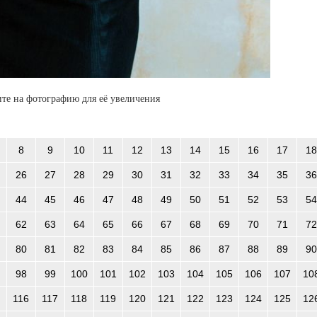
те на фотографию для её увеличения
8
9
10
11
12
13
14
15
16
17
18
26
27
28
29
30
31
32
33
34
35
36
44
45
46
47
48
49
50
51
52
53
54
62
63
64
65
66
67
68
69
70
71
72
80
81
82
83
84
85
86
87
88
89
90
98
99
100
101
102
103
104
105
106
107
10
116
117
118
119
120
121
122
123
124
125
12