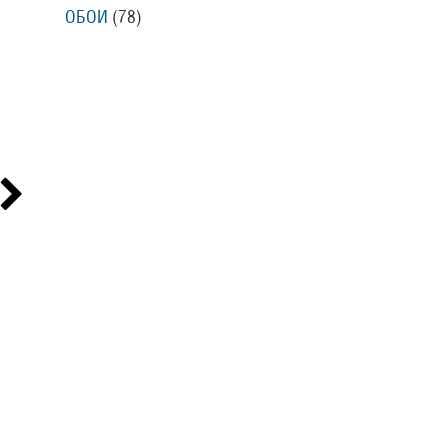
ОБОИ
(78
)