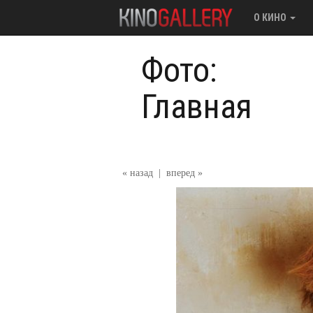
О КИНО
Фото:
Главная
« назад
|
вперед »