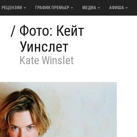
РЕЦЕНЗИИ
ГРАФИК ПРЕМЬЕР
МЕДИА
АФИША
/
Фото: Кейт
Уинслет
Kate Winslet