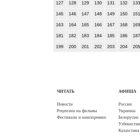
127
128
129
130
131
132
13
145
146
147
148
149
150
15
163
164
165
166
167
168
16
181
182
183
184
185
186
18
199
200
201
202
203
204
20
ЧИТАТЬ
АФИША
Новости
России
Рецензии на фильмы
Украины
Фестивали и кинопремии
Белорусии
Узбекистан
Казахстана