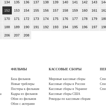
3
134
135
136
137
138
139
140
141
142
143
14
1
152
153
154
155
156
157
158
159
160
161
16
9
170
171
172
173
174
175
176
177
178
179
18
7
188
189
190
191
192
193
194
195
196
197
19
5
206
207
208
ФИЛЬМЫ
КАССОВЫЕ СБОРЫ
ПЕ
База фильмов
Мировые кассовые сборы
Спи
Новые трейлеры
Кассовые сборы в России
Спи
Постеры к фильмам
Кассовые сборы в Украине
Спи
а
Кадры из фильмов
Кассовые сборы США
Обои из фильмов
Рекорды по кассовым сборам
Обои с актерами