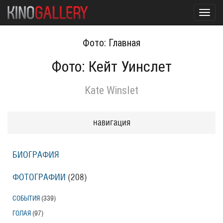
Toggl
navig
Фото: Главная
Фото: Кейт Уинслет
Kate Winslet
навигация
БИОГРАФИЯ
ФОТОГРАФИИ
(208
)
СОБЫТИЯ
(339
)
ГОЛАЯ
(97
)