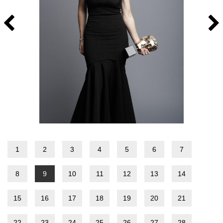
1
2
3
4
5
6
7
8
9
10
11
12
13
14
15
16
17
18
19
20
21
22
23
24
25
26
27
28