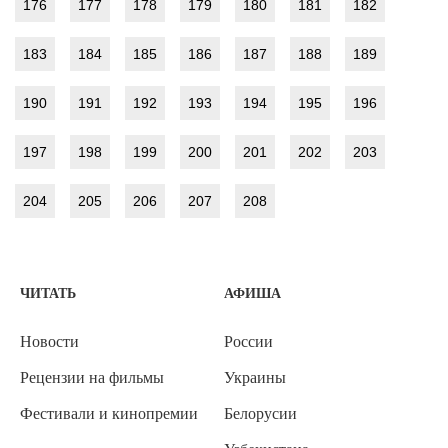
176
177
178
179
180
181
182
183
184
185
186
187
188
189
190
191
192
193
194
195
196
197
198
199
200
201
202
203
204
205
206
207
208
ЧИТАТЬ
АФИША
Новости
России
Рецензии на фильмы
Украины
Фестивали и кинопремии
Белорусии