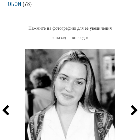
ОБОИ
(78
)
Нажмите на фотографию для её увеличения
« назад
|
вперед »