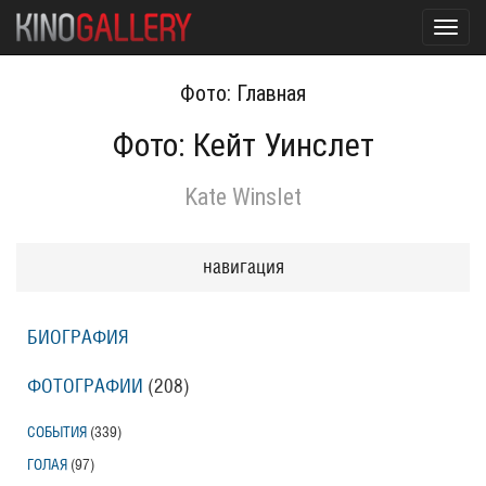
Toggl
navig
Фото: Главная
Фото: Кейт Уинслет
Kate Winslet
навигация
БИОГРАФИЯ
ФОТОГРАФИИ
(208
)
СОБЫТИЯ
(339
)
ГОЛАЯ
(97
)