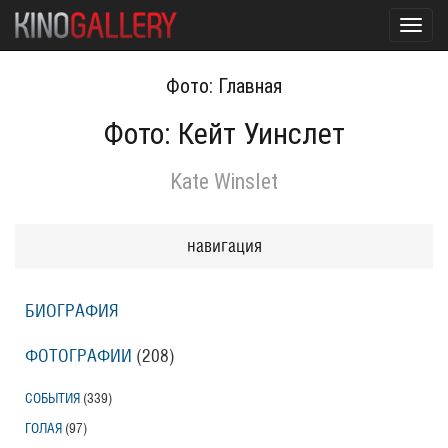
Toggl
navig
Фото: Главная
Фото: Кейт Уинслет
Kate Winslet
навигация
БИОГРАФИЯ
ФОТОГРАФИИ
(208
)
СОБЫТИЯ
(339
)
ГОЛАЯ
(97
)