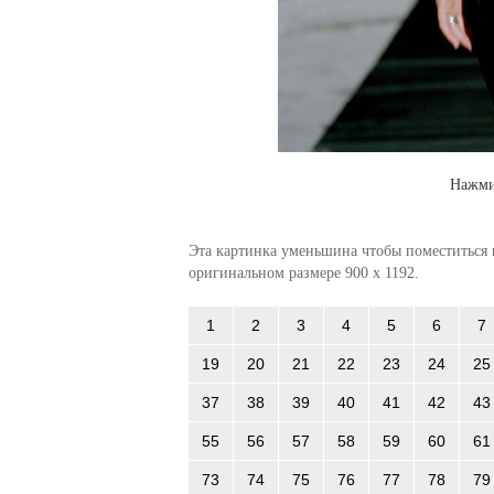
Нажми
Эта картинка уменьшина чтобы поместиться в
оригинальном размере 900 x 1192.
1
2
3
4
5
6
7
19
20
21
22
23
24
25
37
38
39
40
41
42
43
55
56
57
58
59
60
61
73
74
75
76
77
78
79