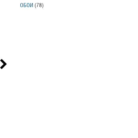
ОБОИ
(78
)