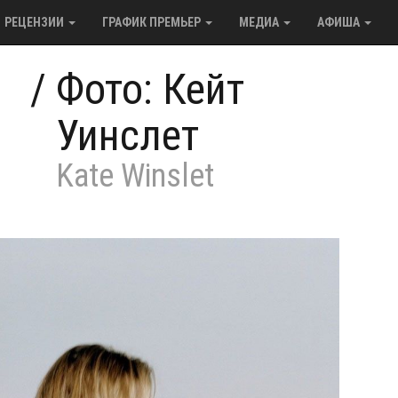
РЕЦЕНЗИИ
ГРАФИК ПРЕМЬЕР
МЕДИА
АФИША
/
Фото: Кейт
Уинслет
Kate Winslet