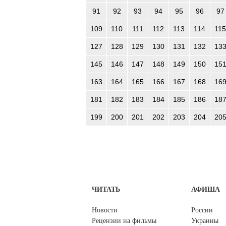
91
92
93
94
95
96
97
109
110
111
112
113
114
115
127
128
129
130
131
132
13
145
146
147
148
149
150
15
163
164
165
166
167
168
16
181
182
183
184
185
186
18
199
200
201
202
203
204
20
ЧИТАТЬ
АФИША
Новости
России
Рецензии на фильмы
Украины