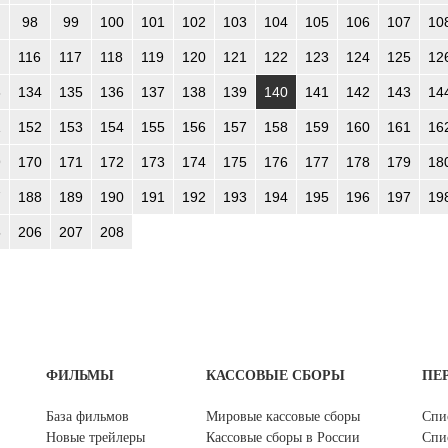
98
99
100
101
102
103
104
105
106
107
10
116
117
118
119
120
121
122
123
124
125
12
3
134
135
136
137
138
139
140
141
142
143
14
1
152
153
154
155
156
157
158
159
160
161
16
9
170
171
172
173
174
175
176
177
178
179
18
7
188
189
190
191
192
193
194
195
196
197
19
5
206
207
208
ФИЛЬМЫ
КАССОВЫЕ СБОРЫ
ПЕ
База фильмов
Мировые кассовые сборы
Спи
Новые трейлеры
Кассовые сборы в России
Спи