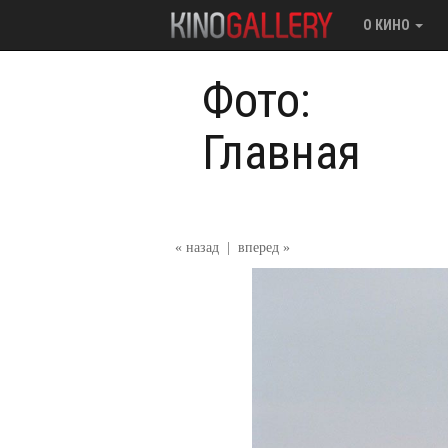
О КИНО
Фото:
Главная
« назад
|
вперед »