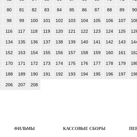
80
81
82
83
84
85
86
87
88
89
90
98
99
100
101
102
103
104
105
106
107
10
116
117
118
119
120
121
122
123
124
125
12
3
134
135
136
137
138
139
140
141
142
143
14
1
152
153
154
155
156
157
158
159
160
161
16
9
170
171
172
173
174
175
176
177
178
179
18
7
188
189
190
191
192
193
194
195
196
197
19
5
206
207
208
ФИЛЬМЫ
КАССОВЫЕ СБОРЫ
ПЕ