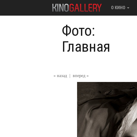
О КИНО
Фото:
Главная
« назад
|
вперед »