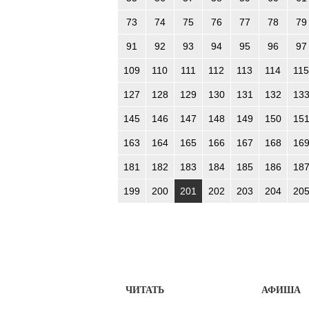
73
74
75
76
77
78
79
91
92
93
94
95
96
97
109
110
111
112
113
114
115
127
128
129
130
131
132
13
145
146
147
148
149
150
15
163
164
165
166
167
168
16
181
182
183
184
185
186
18
199
200
201
202
203
204
20
ЧИТАТЬ
АФИША