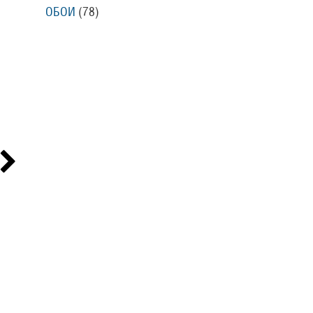
ОБОИ
(78
)