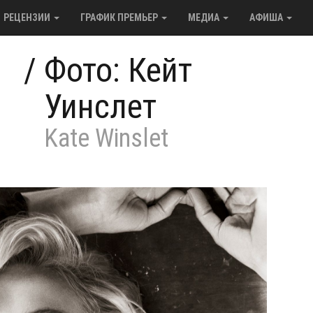
РЕЦЕНЗИИ
ГРАФИК ПРЕМЬЕР
МЕДИА
АФИША
/
Фото: Кейт
Уинслет
Kate Winslet