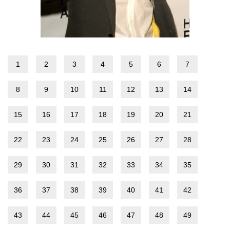
1
2
3
4
5
6
7
8
9
10
11
12
13
14
15
16
17
18
19
20
21
22
23
24
25
26
27
28
29
30
31
32
33
34
35
36
37
38
39
40
41
42
43
44
45
46
47
48
49