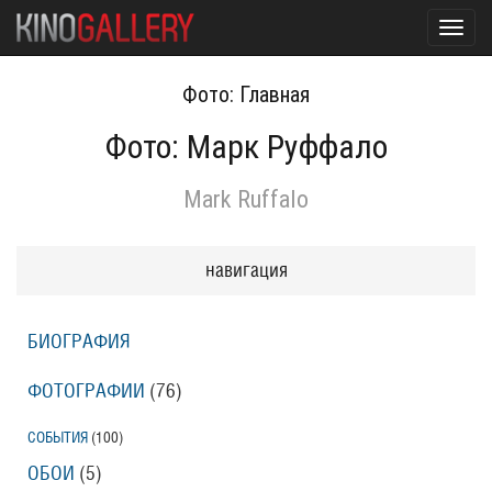
Toggl
navig
Фото: Главная
Фото: Марк Руффало
Mark Ruffalo
навигация
БИОГРАФИЯ
ФОТОГРАФИИ
(76
)
СОБЫТИЯ
(100
)
ОБОИ
(5
)