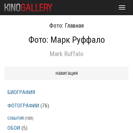
Toggl
navig
Фото: Главная
Фото: Марк Руффало
Mark Ruffalo
навигация
БИОГРАФИЯ
ФОТОГРАФИИ
(76
)
СОБЫТИЯ
(100
)
ОБОИ
(5
)