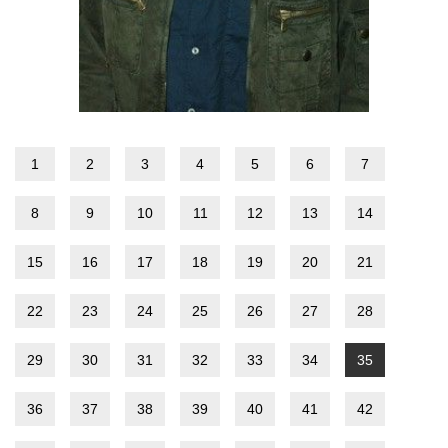
1
2
3
4
5
6
7
8
9
10
11
12
13
14
15
16
17
18
19
20
21
22
23
24
25
26
27
28
29
30
31
32
33
34
35
36
37
38
39
40
41
42