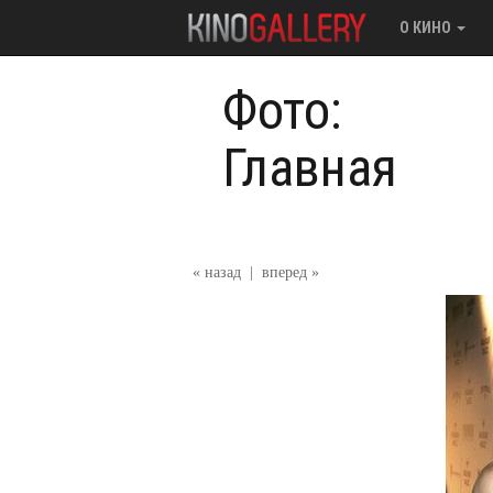
О КИНО
Фото:
Главная
« назад
|
вперед »