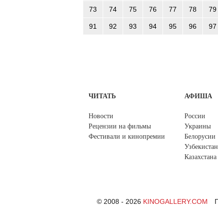
73
74
75
76
77
78
79
91
92
93
94
95
96
97
ЧИТАТЬ
АФИША
Новости
России
Рецензии на фильмы
Украины
Фестивали и кинопремии
Белорусии
Узбекистан
Казахстана
© 2008 - 2026
KINOGALLERY.COM
П