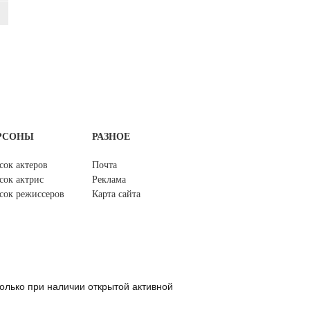
РСОНЫ
РАЗНОЕ
сок актеров
Почта
сок актрис
Реклама
сок режиссеров
Карта сайта
олько при наличии открытой активной