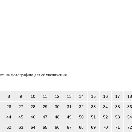
те на фотографию для её увеличения
8
9
10
11
12
13
14
15
16
17
18
26
27
28
29
30
31
32
33
34
35
36
44
45
46
47
48
49
50
51
52
53
54
62
63
64
65
66
67
68
69
70
71
72