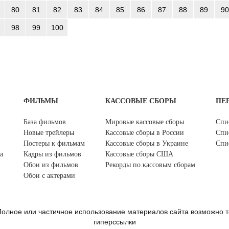
80
81
82
83
84
85
86
87
88
89
90
98
99
100
ФИЛЬМЫ
КАССОВЫЕ СБОРЫ
ПЕ
База фильмов
Мировые кассовые сборы
Спи
Новые трейлеры
Кассовые сборы в России
Спи
Постеры к фильмам
Кассовые сборы в Украине
Спи
а
Кадры из фильмов
Кассовые сборы США
Обои из фильмов
Рекорды по кассовым сборам
Обои с актерами
олное или частичное использование материалов сайта возможно т
гиперссылки