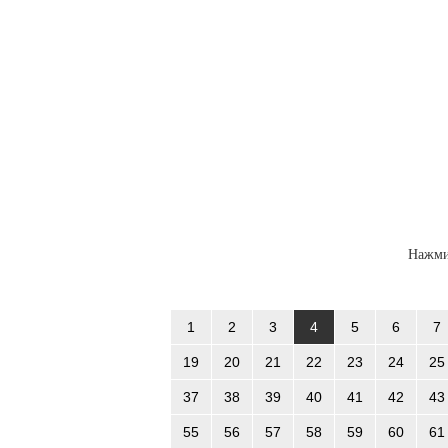
Нажми
1
2
3
4
5
6
7
19
20
21
22
23
24
25
37
38
39
40
41
42
43
55
56
57
58
59
60
61