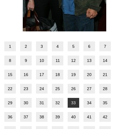
1
2
3
4
5
6
7
8
9
10
11
12
13
14
15
16
17
18
19
20
21
22
23
24
25
26
27
28
29
30
31
32
33
34
35
36
37
38
39
40
41
42