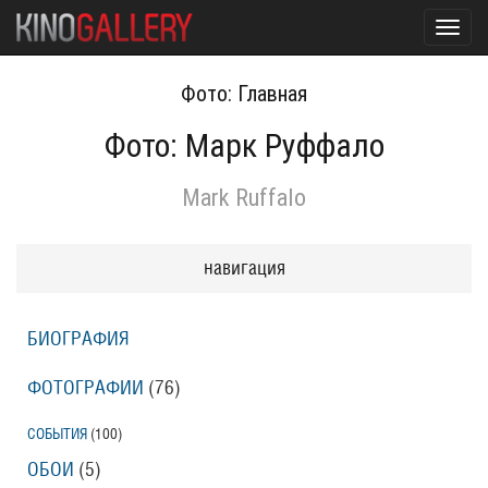
Toggl
navig
Фото: Главная
Фото: Марк Руффало
Mark Ruffalo
навигация
БИОГРАФИЯ
ФОТОГРАФИИ
(76
)
СОБЫТИЯ
(100
)
ОБОИ
(5
)