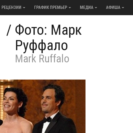
РЕЦЕНЗИИ
ГРАФИК ПРЕМЬЕР
МЕДИА
АФИША
/
Фото: Марк
Руффало
Mark Ruffalo