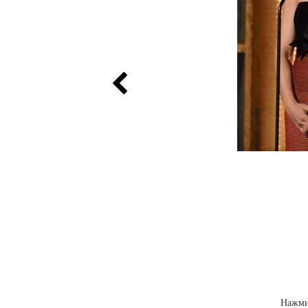
Нажми