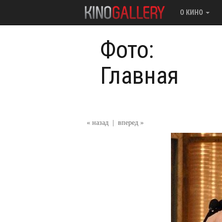
О КИНО
Фото:
Главная
« назад
|
вперед »