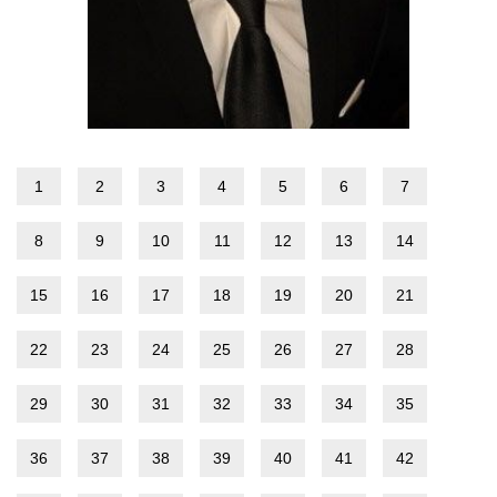
1
2
3
4
5
6
7
8
9
10
11
12
13
14
15
16
17
18
19
20
21
22
23
24
25
26
27
28
29
30
31
32
33
34
35
36
37
38
39
40
41
42