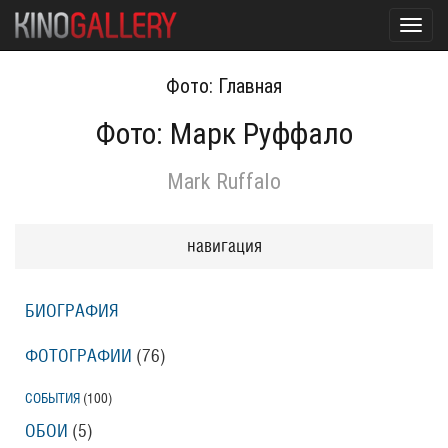
Toggl
navig
Фото: Главная
Фото: Марк Руффало
Mark Ruffalo
навигация
БИОГРАФИЯ
ФОТОГРАФИИ
(76
)
СОБЫТИЯ
(100
)
ОБОИ
(5
)