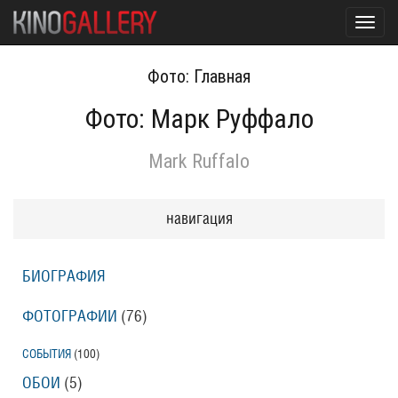
Toggl
navig
Фото: Главная
Фото: Марк Руффало
Mark Ruffalo
навигация
БИОГРАФИЯ
ФОТОГРАФИИ
(76
)
СОБЫТИЯ
(100
)
ОБОИ
(5
)