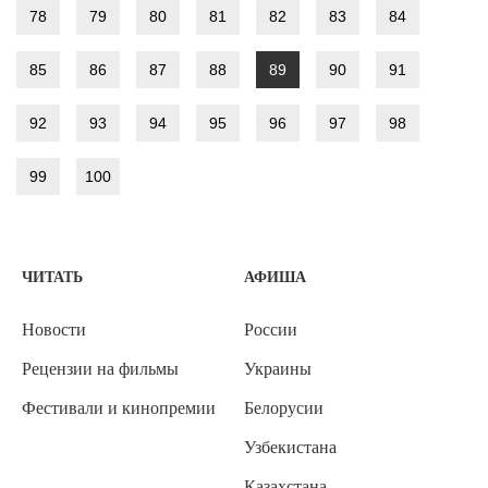
78
79
80
81
82
83
84
85
86
87
88
89
90
91
92
93
94
95
96
97
98
99
100
ЧИТАТЬ
АФИША
Новости
России
Рецензии на фильмы
Украины
Фестивали и кинопремии
Белорусии
Узбекистана
Казахстана