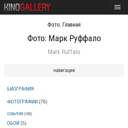
Toggl
navig
Фото: Главная
Фото: Марк Руффало
Mark Ruffalo
навигация
БИОГРАФИЯ
ФОТОГРАФИИ
(76
)
СОБЫТИЯ
(100
)
ОБОИ
(5
)