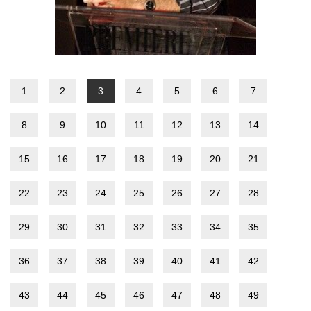
1
2
3
4
5
6
7
8
9
10
11
12
13
14
15
16
17
18
19
20
21
22
23
24
25
26
27
28
29
30
31
32
33
34
35
36
37
38
39
40
41
42
43
44
45
46
47
48
49