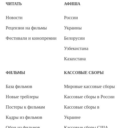
ЧИТАТЬ
АФИША
Новости
России
Рецензии на фильмы
Украины
Фестивали и кинопремии
Белорусии
Узбекистана
Казахстана
ФИЛЬМЫ
КАССОВЫЕ СБОРЫ
База фильмов
Мировые кассовые сборы
Новые трейлеры
Кассовые сборы в России
Постеры к фильмам
Кассовые сборы в
Кадры из фильмов
Украине
Обои из фильмов
Кассовые сборы США