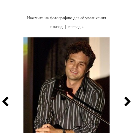
Нажмите на фотографию для её увеличения
« назад
|
вперед »