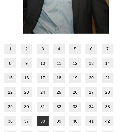
1
2
3
4
5
6
7
8
9
10
11
12
13
14
15
16
17
18
19
20
21
22
23
24
25
26
27
28
29
30
31
32
33
34
35
36
37
38
39
40
41
42