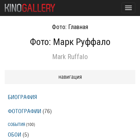
Toggl
navig
Фото: Главная
Фото: Марк Руффало
Mark Ruffalo
навигация
БИОГРАФИЯ
ФОТОГРАФИИ
(76
)
СОБЫТИЯ
(100
)
ОБОИ
(5
)