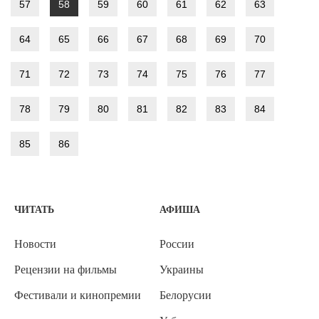
57
58
59
60
61
62
63
64
65
66
67
68
69
70
71
72
73
74
75
76
77
78
79
80
81
82
83
84
85
86
ЧИТАТЬ
АФИША
Новости
России
Рецензии на фильмы
Украины
Фестивали и кинопремии
Белорусии