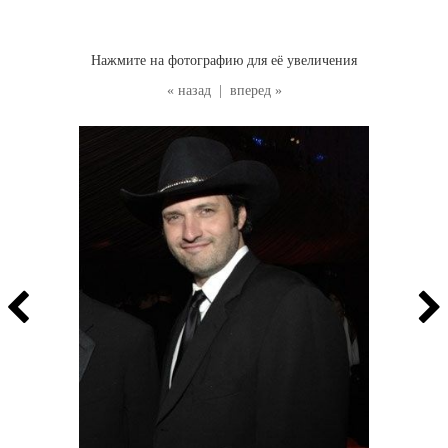
Нажмите на фотографию для её увеличения
« назад
|
вперед »