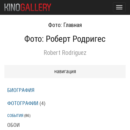
Toggl
navig
Фото: Главная
Фото: Роберт Родригес
Robert Rodriguez
навигация
БИОГРАФИЯ
ФОТОГРАФИИ
(4
)
СОБЫТИЯ
(86
)
ОБОИ