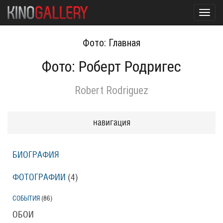
Toggl
navig
Фото: Главная
Фото: Роберт Родригес
Robert Rodriguez
навигация
БИОГРАФИЯ
ФОТОГРАФИИ
(4
)
СОБЫТИЯ
(86
)
ОБОИ