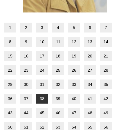
1
2
3
4
5
6
7
8
9
10
11
12
13
14
15
16
17
18
19
20
21
22
23
24
25
26
27
28
29
30
31
32
33
34
35
36
37
38
39
40
41
42
43
44
45
46
47
48
49
50
51
52
53
54
55
56