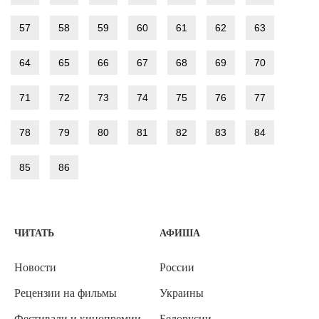
57
58
59
60
61
62
63
64
65
66
67
68
69
70
71
72
73
74
75
76
77
78
79
80
81
82
83
84
85
86
ЧИТАТЬ
АФИША
Новости
России
Рецензии на фильмы
Украины
Фестивали и кинопремии
Белорусии