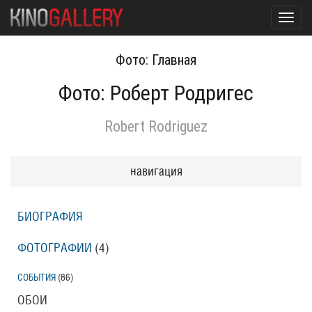
Toggl
navig
Фото: Главная
Фото: Роберт Родригес
Robert Rodriguez
навигация
БИОГРАФИЯ
ФОТОГРАФИИ
(4
)
СОБЫТИЯ
(86
)
ОБОИ