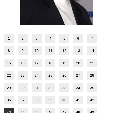
1
2
3
4
5
6
7
8
9
10
11
12
13
14
15
16
17
18
19
20
21
22
23
24
25
26
27
28
29
30
31
32
33
34
35
36
37
38
39
40
41
42
43
44
45
46
47
48
49