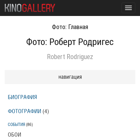
Toggl
navig
Фото: Главная
Фото: Роберт Родригес
Robert Rodriguez
навигация
БИОГРАФИЯ
ФОТОГРАФИИ
(4
)
СОБЫТИЯ
(86
)
ОБОИ