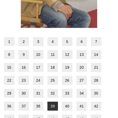
1
2
3
4
5
6
7
8
9
10
11
12
13
14
15
16
17
18
19
20
21
22
23
24
25
26
27
28
29
30
31
32
33
34
35
36
37
38
39
40
41
42