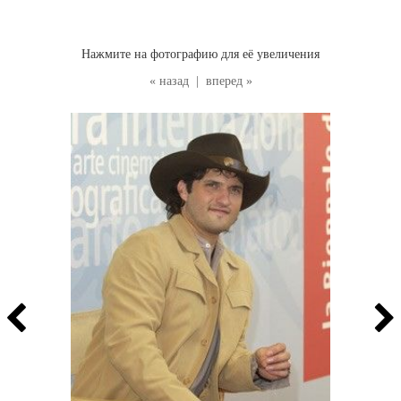
Нажмите на фотографию для её увеличения
« назад
|
вперед »