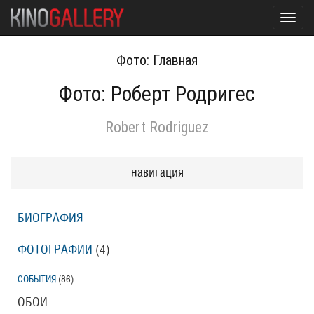
Toggl
navig
Фото: Главная
Фото: Роберт Родригес
Robert Rodriguez
навигация
БИОГРАФИЯ
ФОТОГРАФИИ
(4
)
СОБЫТИЯ
(86
)
ОБОИ