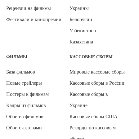
Рецензии на фильмы
Украины
Фестивали и кинопремии
Белорусии
Узбекистана
Казахстана
ФИЛЬМЫ
КАССОВЫЕ СБОРЫ
База фильмов
Мировые кассовые сборы
Новые трейлеры
Кассовые сборы в России
Постеры к фильмам
Кассовые сборы в
Кадры из фильмов
Украине
Обои из фильмов
Кассовые сборы США
Обои с актерами
Рекорды по кассовым
сборам