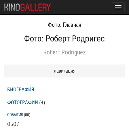
Toggl
navig
Фото: Главная
Фото: Роберт Родригес
Robert Rodriguez
навигация
БИОГРАФИЯ
ФОТОГРАФИИ
(4
)
СОБЫТИЯ
(86
)
ОБОИ