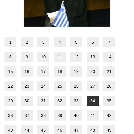
1
2
3
4
5
6
7
8
9
10
11
12
13
14
15
16
17
18
19
20
21
22
23
24
25
26
27
28
29
30
31
32
33
34
35
36
37
38
39
40
41
42
43
44
45
46
47
48
49