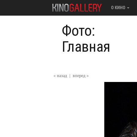
О КИНО
Фото:
Главная
« назад
|
вперед »