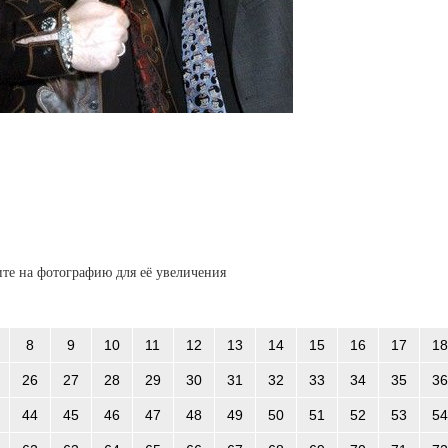
те на фотографию для её увеличения
8
9
10
11
12
13
14
15
16
17
18
26
27
28
29
30
31
32
33
34
35
36
44
45
46
47
48
49
50
51
52
53
54