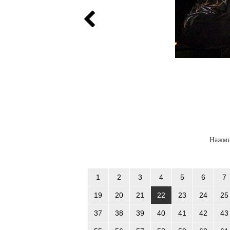
Нажми
1
2
3
4
5
6
7
19
20
21
22
23
24
25
37
38
39
40
41
42
43