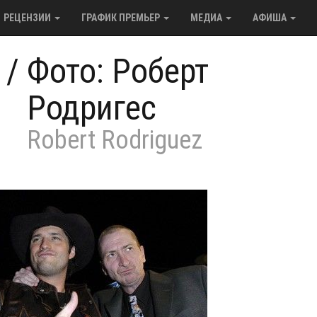
РЕЦЕНЗИИ
ГРАФИК ПРЕМЬЕР
МЕДИА
АФИША
/
Фото: Роберт
Родригес
Robert Rodriguez