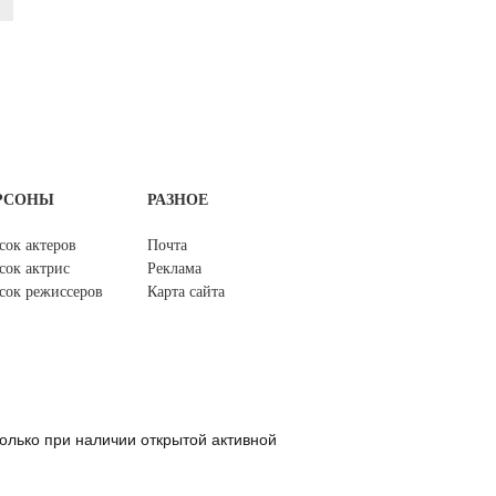
РСОНЫ
РАЗНОЕ
сок актеров
Почта
сок актрис
Реклама
сок режиссеров
Карта сайта
олько при наличии открытой активной