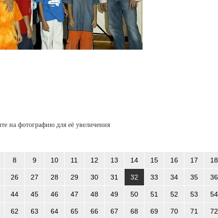
те на фотографию для её увеличения
8
9
10
11
12
13
14
15
16
17
18
26
27
28
29
30
31
32
33
34
35
36
44
45
46
47
48
49
50
51
52
53
54
62
63
64
65
66
67
68
69
70
71
72