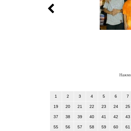
Нажми
1
2
3
4
5
6
7
19
20
21
22
23
24
25
37
38
39
40
41
42
43
55
56
57
58
59
60
61