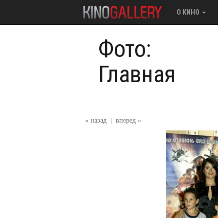
О КИНО
Фото:
Главная
« назад
|
вперед »