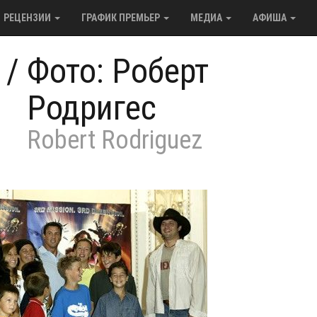
РЕЦЕНЗИИ
ГРАФИК ПРЕМЬЕР
МЕДИА
АФИША
/
Фото: Роберт
Родригес
Robert Rodriguez